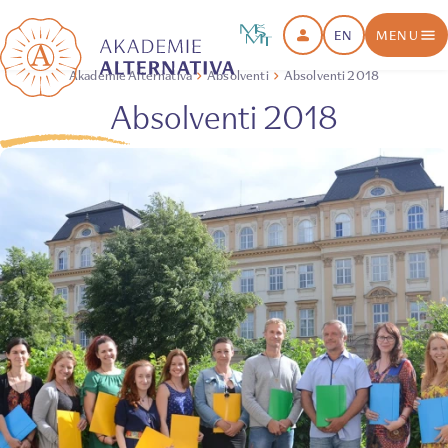
EN
MENU
Akademie Alternativa
Absolventi
Absolventi 2018
Absolventi 2018