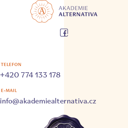
TELEFON
+420 774 133 178
E-MAIL
info@akademiealternativa.cz