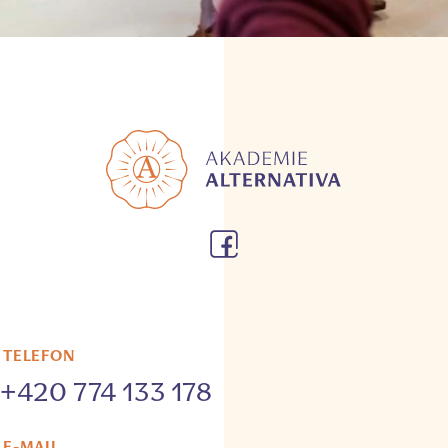
TELEFON
+420 774 133 178
E-MAIL