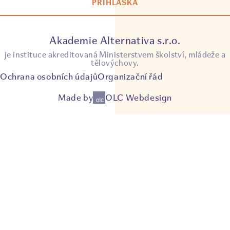
PŘIHLÁŠKA
Akademie Alternativa s.r.o.
je instituce akreditovaná Ministerstvem školství, mládeže a
tělovýchovy.
Ochrana osobních údajů
Organizační řád
Made by
OLC Webdesign