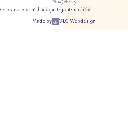
tělovýchovy.
Ochrana osobních údajů
Organizační řád
Made by
OLC Webdesign