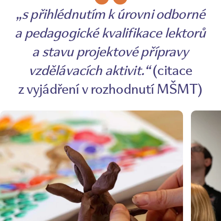
„s přihlédnutím k úrovni odborné
a pedagogické kvalifikace lektorů
a stavu projektové přípravy
vzdělávacích aktivit.“
(citace
z vyjádření v rozhodnutí MŠMT)