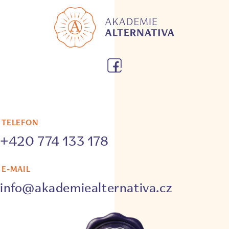
TELEFON
+420 774 133 178
E-MAIL
info@akademiealternativa.cz