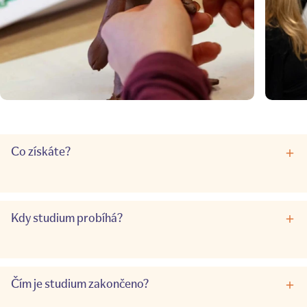
Co získáte?
Kdy studium probíhá?
Čím je studium zakončeno?