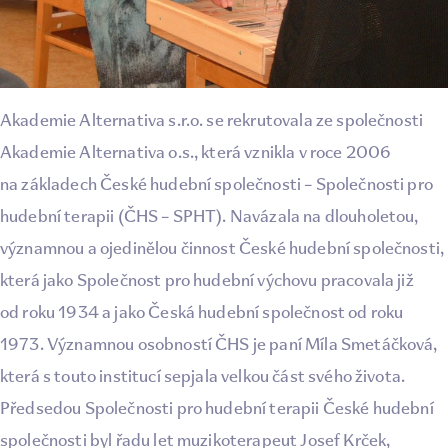
Akademie Alternativa s.r.o. se rekrutovala ze společnosti
Akademie Alternativa o.s., která vznikla v roce 2006
na základech České hudební společnosti – Společnosti pro
hudební terapii (ČHS – SPHT). Navázala na dlouholetou,
významnou a ojedinělou činnost České hudební společnosti,
která jako Společnost pro hudební výchovu pracovala již
od roku 1934 a jako Česká hudební společnost od roku
1973. Významnou osobností ČHS je paní Míla Smetáčková,
která s touto institucí sepjala velkou část svého života.
Předsedou Společnosti pro hudební terapii České hudební
společnosti byl řadu let muzikoterapeut Josef Krček,