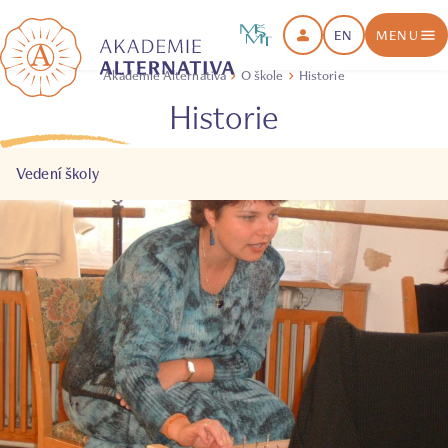
EN
MENU
Akademie Alternativa
O škole
Historie
Historie
Vedení školy