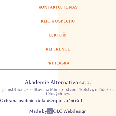
KONTAKTUJTE NÁS
KLÍČ K ÚSPĚCHU
LEKTOŘI
REFERENCE
PŘIHLÁŠKA
Akademie Alternativa s.r.o.
je instituce akreditovaná Ministerstvem školství, mládeže a
tělovýchovy.
Ochrana osobních údajů
Organizační řád
Made by
OLC Webdesign