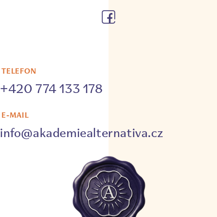
TELEFON
+420 774 133 178
E-MAIL
info@akademiealternativa.cz