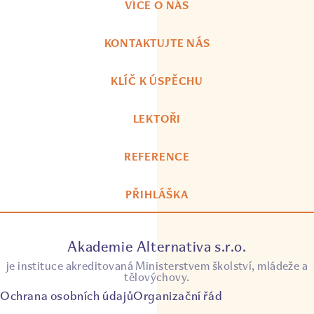
VÍCE O NÁS
KONTAKTUJTE NÁS
KLÍČ K ÚSPĚCHU
LEKTOŘI
REFERENCE
PŘIHLÁŠKA
Akademie Alternativa s.r.o.
je instituce akreditovaná Ministerstvem školství, mládeže a
tělovýchovy.
Ochrana osobních údajů
Organizační řád