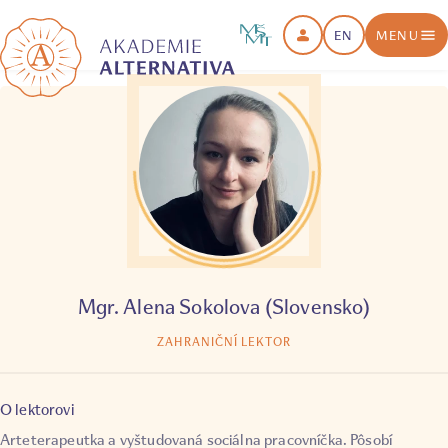
EN
MENU
Mgr. Alena Sokolova (Slovensko)
ZAHRANIČNÍ LEKTOR
O lektorovi
Arteterapeutka a vyštudovaná sociálna pracovníčka. Pôsobí