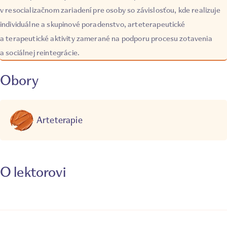
v resocializačnom zariadení pre osoby so závislosťou, kde realizuje
individuálne a skupinové poradenstvo, arteterapeutické
a terapeutické aktivity zamerané na podporu procesu zotavenia
a sociálnej reintegrácie.
Obory
Arteterapie
O lektorovi