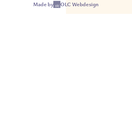
Made by
OLC Webdesign