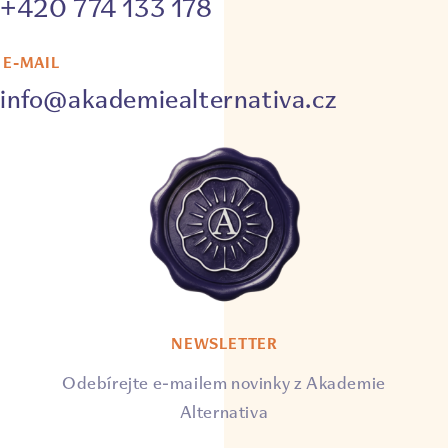
+420 774 133 178
E-MAIL
info@akademiealternativa.cz
NEWSLETTER
Odebírejte e-mailem novinky z Akademie
Alternativa