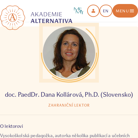
EN
MENU
doc. PaedDr. Dana Kollárová, Ph.D. (Slovensko)
ZAHRANIČNÍ LEKTOR
O lektorovi
Vysokoškolská pedagožka, autorka několika publikací a učebních