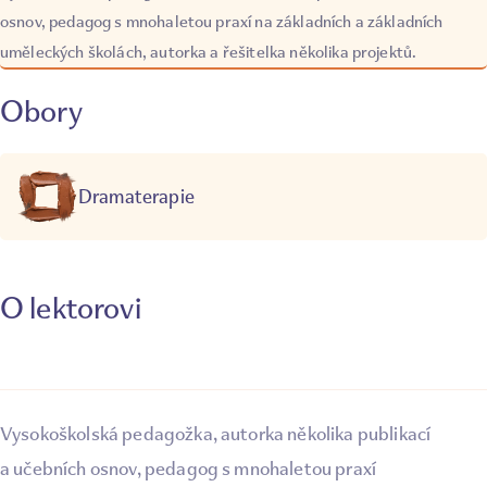
osnov, pedagog s mnohaletou praxí na základních a základních
uměleckých školách, autorka a řešitelka několika projektů.
Obory
Dramaterapie
O lektorovi
Vysokoškolská pedagožka, autorka několika publikací
a učebních osnov, pedagog s mnohaletou praxí