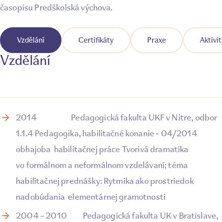
časopisu Predškolská výchova.
Vzdělání
Certifikáty
Praxe
Aktivit
Vzdělání
2014 Pedagogická fakulta UKF v Nitre, odbor
1.1.4 Pedagogika, habilitačné konanie - 04/2014
obhajoba habilitačnej práce Tvorivá dramatika
vo formálnom a neformálnom vzdelávaní; téma
habilitačnej prednášky: Rytmika ako prostriedok
nadobúdania elementárnej gramotnosti
2004 – 2010 Pedagogická fakulta UK v Bratislave,