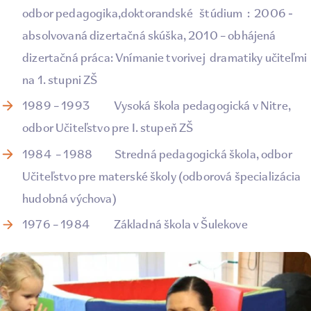
odbor pedagogika,doktorandské štúdium : 2006 -
absolvovaná dizertačná skúška, 2010 – obhájená
dizertačná práca: Vnímanie tvorivej dramatiky učiteľmi
na 1. stupni ZŠ
1989 – 1993 Vysoká škola pedagogická v Nitre,
odbor Učiteľstvo pre I. stupeň ZŠ
1984 – 1988 Stredná pedagogická škola, odbor
Učiteľstvo pre materské školy (odborová špecializácia
hudobná výchova)
1976 – 1984 Základná škola v Šulekove