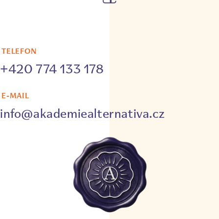
TELEFON
+420 774 133 178
E-MAIL
info@akademiealternativa.cz