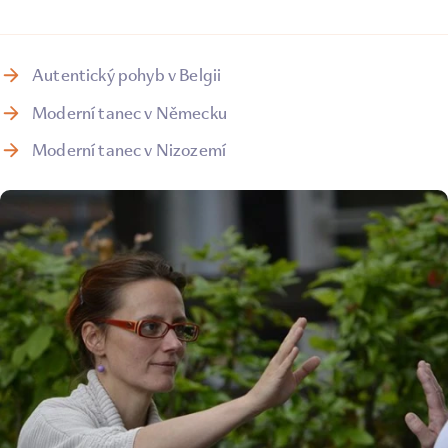
Autentický pohyb v Belgii
Moderní tanec v Německu
Moderní tanec v Nizozemí