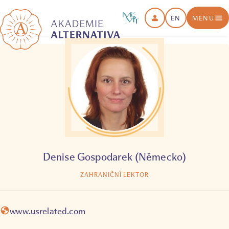
EN
MENU
Denise Gospodarek (Německo)
ZAHRANIČNÍ LEKTOR
www.usrelated.com