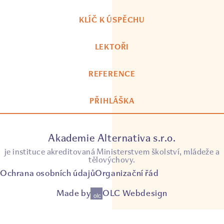
KLÍČ K ÚSPĚCHU
LEKTOŘI
REFERENCE
PŘIHLÁŠKA
Akademie Alternativa s.r.o.
je instituce akreditovaná Ministerstvem školství, mládeže a
tělovýchovy.
Ochrana osobních údajů
Organizační řád
Made by
OLC Webdesign