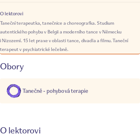
O lektorovi
Taneční terapeutka, tanečnice a choreografka. Studium
autentického pohybu v Belgii a moderního tance v Německu
i Nizozemí. 15 let praxe v oblasti tance, divadla a filmu. Taneční
terapeut v psychiatrické lečebně.
Obory
Tanečně - pohybová terapie
O lektorovi