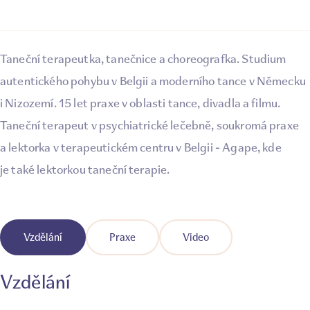
Taneční terapeutka, tanečnice a choreografka. Studium
autentického pohybu v Belgii a moderního tance v Německu
i Nizozemí. 15 let praxe v oblasti tance, divadla a filmu.
Taneční terapeut v psychiatrické lečebně, soukromá praxe
a lektorka v terapeutickém centru v Belgii - Agape, kde
je také lektorkou taneční terapie.
Vzdělání
Praxe
Video
Vzdělání