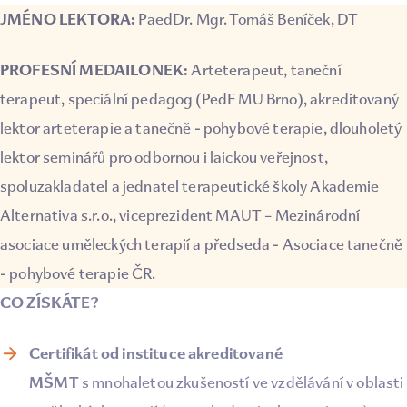
JMÉNO LEKTORA:
PaedDr. Mgr. Tomáš Beníček, DT
PROFESNÍ MEDAILONEK:
Arteterapeut, taneční
terapeut, speciální pedagog (PedF MU Brno), akreditovaný
lektor arteterapie a tanečně - pohybové terapie, dlouholetý
lektor seminářů pro odbornou i laickou veřejnost,
spoluzakladatel a jednatel terapeutické školy Akademie
Alternativa s.r.o., viceprezident MAUT – Mezinárodní
asociace uměleckých terapií a předseda - Asociace tanečně
- pohybové terapie ČR.
CO ZÍSKÁTE?
Certifikát od instituce akreditované
MŠMT
s mnohaletou zkušeností ve vzdělávání v oblasti