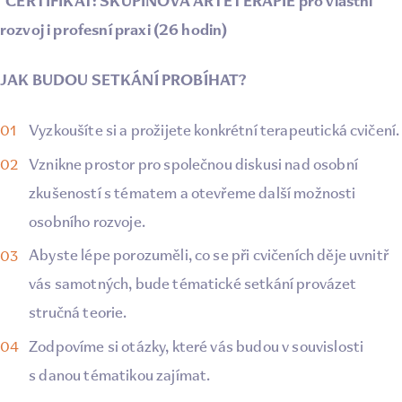
CERTIFIKÁT: SKUPINOVÁ ARTETERAPIE pro vlastní
rozvoj i profesní praxi (26 hodin)
JAK BUDOU SETKÁNÍ PROBÍHAT?
Vyzkoušíte si a prožijete konkrétní terapeutická cvičení.
Vznikne prostor pro společnou diskusi nad osobní
zkušeností s tématem a otevřeme další možnosti
osobního rozvoje.
Abyste lépe porozuměli, co se při cvičeních děje uvnitř
vás samotných, bude tématické setkání provázet
stručná teorie.
Zodpovíme si otázky, které vás budou v souvislosti
s danou tématikou zajímat.