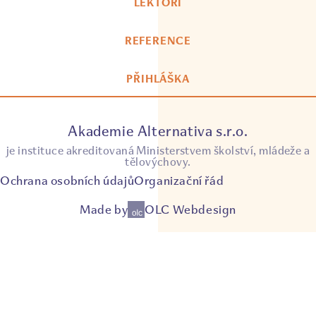
LEKTOŘI
REFERENCE
PŘIHLÁŠKA
Akademie Alternativa s.r.o.
je instituce akreditovaná Ministerstvem školství, mládeže a
tělovýchovy.
Ochrana osobních údajů
Organizační řád
Made by
OLC Webdesign