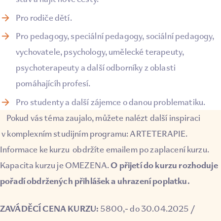
Pro rodiče dětí.
Pro pedagogy, speciální pedagogy, sociální pedagogy,
vychovatele, psychology, umělecké terapeuty,
psychoterapeuty a další odborníky z oblasti
pomáhajícíh profesí.
Pro studenty a další zájemce o danou problematiku.
Pokud vás téma zaujalo, můžete nalézt další inspiraci
v komplexním studijním programu:
ARTETERAPIE.
Informace ke kurzu obdržíte emailem po zaplacení kurzu.
O přijetí do kurzu rozhoduje
Kapacita kurzu je OMEZENA.
pořadí obdržených přihlášek a uhrazení poplatku.
ZAVÁDĚCÍ CENA KURZU:
5800,- do 30.04.2025 /