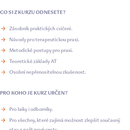
CO SI Z KURZU ODNESETE?
Zásobník praktických cvičení.
Návody pro terapeutickou praxi.
Metodické postupy pro praxi.
Teoretické základy AT
Osobní nepřenositelnou zkušenost.
PRO KOHO JE KURZ URČEN?
Pro laiky i odborníky.
Pro všechny, které zajímá možnost zlepšit současný
stav a najít nové cesty.