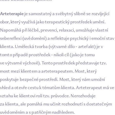
Arteterapie
je samostatný a svébytný slibně se rozvíjející
obor, který využívá jako terapeutický prostředek umění.
Napomáhá při léčbě, prevenci, relaxaci, umožňuje vlastní
sebereflexi (uvědomění) a reflektuje psychický i emoční stav
klienta. Umělecká tvorba (výtvarné dílo - artefakt) je v
tomto případě prostředek - nikoli cíl (jako je tomu
ve výtvarné výchově). Tento prostředek představuje tzv.
most mezi klientem a arteterapeutem. Most, který
poskytuje bezpečné prostředí. Most, který nám umožní
vhled a otevře cestu k tématům klienta. Arteterapeut má ve
vztahu ke klientovi roli tzv. průvodce. Nerozhoduje
za klienta, ale pomáhá mu učinit rozhodnutí s dostatečným
uvědoměním a s patřičným nadhledem.