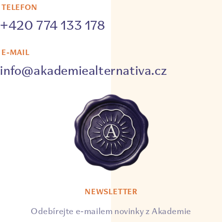
TELEFON
+420 774 133 178
E-MAIL
info@akademiealternativa.cz
NEWSLETTER
Odebírejte e-mailem novinky z Akademie