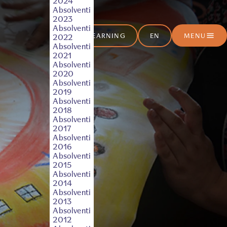
2024
í
Absolventi
2023
ý
Absolventi
E-LEARNING
EN
MENU
2022
Absolventi
2021
Absolventi
2020
tals
Absolventi
2019
Absolventi
2018
Absolventi
2017
Absolventi
2016
Absolventi
2015
Absolventi
2014
Absolventi
2013
Absolventi
2012