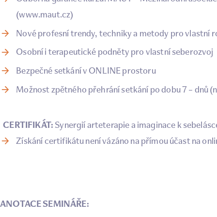
(
www.maut.cz
)
Nové profesní trendy, techniky a metody pro vlastní ro
Osobní i terapeutické podněty pro vlastní seberozvoj
Bezpečné setkání v ONLINE prostoru
Možnost zpětného přehrání setkání po dobu 7 – dnů (n
CERTIFIKÁT:
Synergií arteterapie a imaginace k sebelásce
Získání certifikátu není vázáno na přímou účast na onl
ANOTACE SEMINÁŘE: